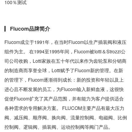
100％测试
Flucom品牌简介
Flucom成立于1991年，在当时Flucom以生产插装阀和液压
组件为主。 在1994至1995年间，Flucom被Iotti＆Strozzi公
司公司收购，Lotti家族在五十年代以来作为齿轮泵和分销商
的制造商而享誉全球，Lotti赋予了Flucom新的管理。在新
的管理下，Flucom逐渐得到成长：新的投资和年轻以及上
进心且不断发展的员工，为Flucom输入新鲜血液，这很快
促使Flucom扩充了其产品范围，并有能力为客户提供适合
各种需求的专用解决方案。 FLUCOM主要产品有最大压力
阀、减压阀、顺序阀、换向阀、流量控制阀、电磁阀、比例
控制阀、逻辑阀、插装阀、运动控制阀等阀门产品。