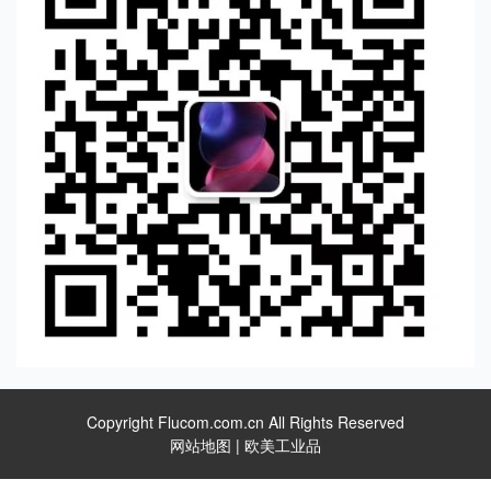
Copyright Flucom.com.cn All Rights Reserved
网站地图
|
欧美工业品