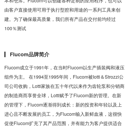
本和仓库。Flucom可以创建各种定制的应用程序，也可以
由客户直接使用可用于执行型腔和用途的一系列工具来创
建。为了确保最高质量，我们所有产品在交付前均经过
100％测试
Flucom品牌简介
Flucom成立于1991年，在当时Flucom以生产插装阀和液压
组件为主。 在1994至1995年间，Flucom被Iotti＆Strozzi公
司公司收购，Lotti家族在五十年代以来作为齿轮泵和分销商
的制造商而享誉全球，Lotti赋予了Flucom新的管理。在新
的管理下，Flucom逐渐得到成长：新的投资和年轻以及上
进心且不断发展的员工，为Flucom输入新鲜血液，这很快
促使Flucom扩充了其产品范围，并有能力为客户提供适合