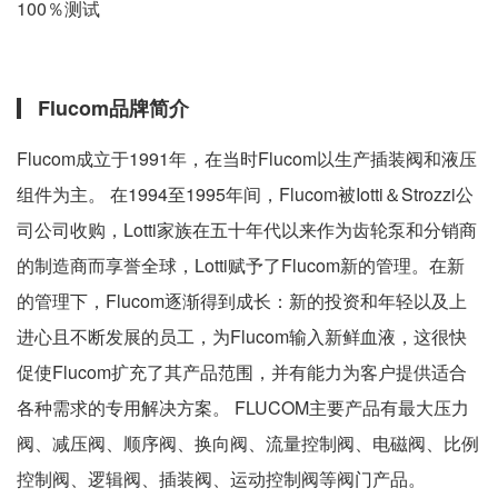
100％测试
Flucom品牌简介
Flucom成立于1991年，在当时Flucom以生产插装阀和液压
组件为主。 在1994至1995年间，Flucom被Iotti＆Strozzi公
司公司收购，Lotti家族在五十年代以来作为齿轮泵和分销商
的制造商而享誉全球，Lotti赋予了Flucom新的管理。在新
的管理下，Flucom逐渐得到成长：新的投资和年轻以及上
进心且不断发展的员工，为Flucom输入新鲜血液，这很快
促使Flucom扩充了其产品范围，并有能力为客户提供适合
各种需求的专用解决方案。 FLUCOM主要产品有最大压力
阀、减压阀、顺序阀、换向阀、流量控制阀、电磁阀、比例
控制阀、逻辑阀、插装阀、运动控制阀等阀门产品。