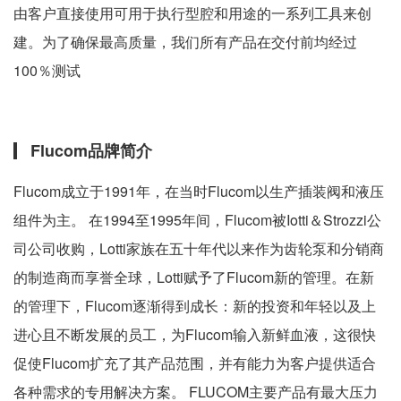
由客户直接使用可用于执行型腔和用途的一系列工具来创
建。为了确保最高质量，我们所有产品在交付前均经过
100％测试
Flucom品牌简介
Flucom成立于1991年，在当时Flucom以生产插装阀和液压
组件为主。 在1994至1995年间，Flucom被Iotti＆Strozzi公
司公司收购，Lotti家族在五十年代以来作为齿轮泵和分销商
的制造商而享誉全球，Lotti赋予了Flucom新的管理。在新
的管理下，Flucom逐渐得到成长：新的投资和年轻以及上
进心且不断发展的员工，为Flucom输入新鲜血液，这很快
促使Flucom扩充了其产品范围，并有能力为客户提供适合
各种需求的专用解决方案。 FLUCOM主要产品有最大压力