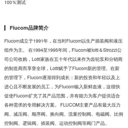
100％测试
Flucom品牌简介
Flucom成立于1991年，在当时Flucom以生产插装阀和液压
组件为主。 在1994至1995年间，Flucom被Iotti＆Strozzi公
司公司收购，Lotti家族在五十年代以来作为齿轮泵和分销商
的制造商而享誉全球，Lotti赋予了Flucom新的管理。在新
的管理下，Flucom逐渐得到成长：新的投资和年轻以及上
进心且不断发展的员工，为Flucom输入新鲜血液，这很快
促使Flucom扩充了其产品范围，并有能力为客户提供适合
各种需求的专用解决方案。 FLUCOM主要产品有最大压力
阀、减压阀、顺序阀、换向阀、流量控制阀、电磁阀、比例
控制阀、逻辑阀、插装阀、运动控制阀等阀门产品。