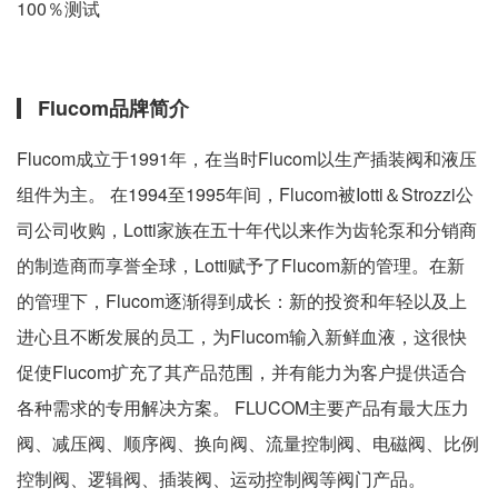
100％测试
Flucom品牌简介
Flucom成立于1991年，在当时Flucom以生产插装阀和液压
组件为主。 在1994至1995年间，Flucom被Iotti＆Strozzi公
司公司收购，Lotti家族在五十年代以来作为齿轮泵和分销商
的制造商而享誉全球，Lotti赋予了Flucom新的管理。在新
的管理下，Flucom逐渐得到成长：新的投资和年轻以及上
进心且不断发展的员工，为Flucom输入新鲜血液，这很快
促使Flucom扩充了其产品范围，并有能力为客户提供适合
各种需求的专用解决方案。 FLUCOM主要产品有最大压力
阀、减压阀、顺序阀、换向阀、流量控制阀、电磁阀、比例
控制阀、逻辑阀、插装阀、运动控制阀等阀门产品。