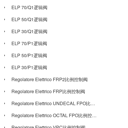
ELP 70/Q1逻辑阀
ELP 50/Q1逻辑阀
ELP 30/Q1逻辑阀
ELP 70/P1逻辑阀
ELP 50/P1逻辑阀
ELP 30/P1逻辑阀
Regolatore Elettrico FRP2比例控制阀
Regolatore Elettrico FRP比例控制阀
Regolatore Elettrico UNDECAL FPO比例控制阀
Regolatore Elettrico OCTAL FPO比例控制阀
Regolatore Elettrico VPC比例控制阀